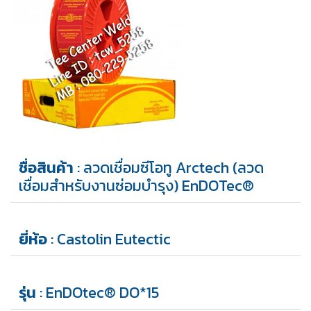
ชื่อสินค้า
: ลวดเชื่อมซีโอทู Arctech (ลวด
เชื่อมสำหรับงานซ่อมบำรุง) EnDOTec®
ยี่ห้อ
: Castolin Eutectic
รุ่น
: EnDOtec® DO*15