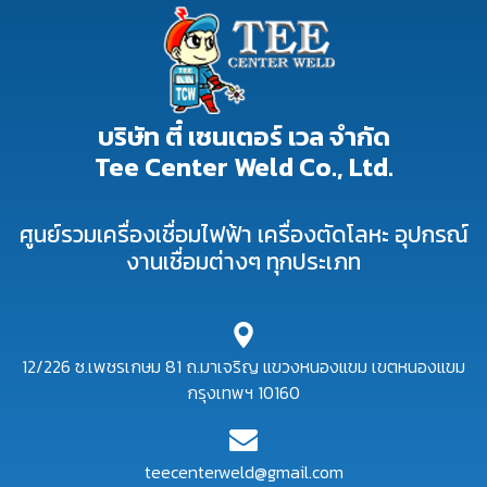
บริษัท ตี๋ เซนเตอร์ เวล จำกัด
Tee Center Weld Co., Ltd.
ศูนย์รวมเครื่องเชื่อมไฟฟ้า เครื่องตัดโลหะ อุปกรณ์
งานเชื่อมต่างๆ ทุกประเภท
12/226 ซ.เพชรเกษม 81 ถ.มาเจริญ แขวงหนองแขม เขตหนองแขม
กรุงเทพฯ 10160
teecenterweld@gmail.com