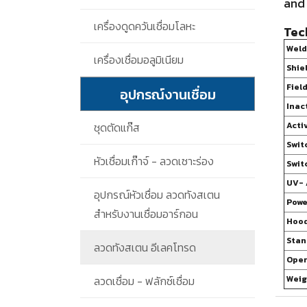
and 
เครื่องดูดควันเชื่อมโลหะ
Tec
Wel
เครื่องเชื่อมอลูมิเนียม
Shie
Field
อุปกรณ์งานเชื่อม
Inac
ชุดตัดแก๊ส
Acti
Swit
หัวเชื่อมเก๊าจ์ - ลวดเซาะร่อง
Swit
UV- 
อุปกรณ์หัวเชื่อม ลวดทังสเตน
Powe
สำหรับงานเชื่อมอาร์กอน
Hood
Stan
ลวดทังสเตน อีเลคโทรด
Oper
ลวดเชื่อม - ฟลักซ์เชื่อม
Weig